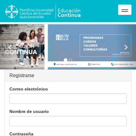
\
Togg
navi
Previous
Nex
Registrarse
Correo electrónico
Nombre de usuario
Contraseña